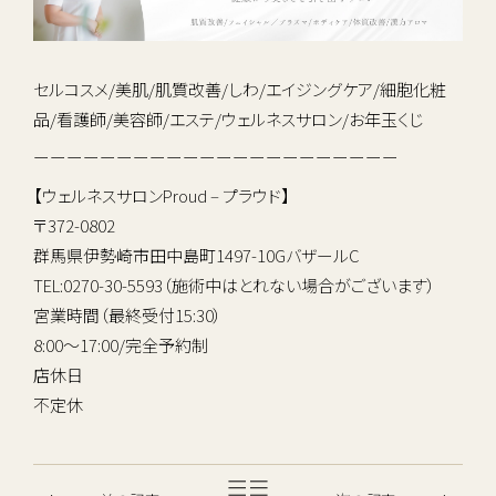
セルコスメ/美肌/肌質改善/しわ/エイジングケア/細胞化粧
品/看護師/美容師/エステ/ウェルネスサロン/お年玉くじ
ーーーーーーーーーーーーーーーーーーーーーー
【ウェルネスサロンProud – プラウド】
〒372-0802
群馬県伊勢崎市田中島町1497-10GバザールC
TEL:0270-30-5593（施術中はとれない場合がございます）
宮業時間（最終受付15:30）
8:00～17:00/完全予約制
店休日
不定休