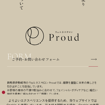
ご予約・お問い合わせフォーム
群馬県伊勢崎市のウェルネスサロン Proudでは、健康を基盤に本来の美しさを
引き出すことを目指しています。
お客様の身体の不調や肌悩みに合わせて、フェイシャル・ボディケアなど、幅広い
施術を柔軟に組み合わせてご提案しています。
よりよいエクスペリエンスを提供するため、当ウェブサイトでは
このサイトはreCAPTCHAによって保護されており、Googleの