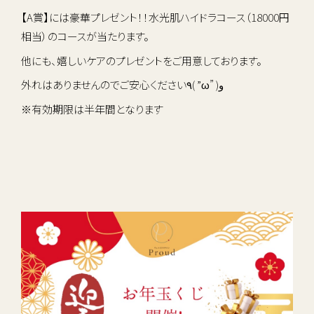
【A賞】には豪華プレゼント！！水光肌ハイドラコース（18000円
相当）のコースが当たります。
他にも、嬉しいケアのプレゼントをご用意しております。
外れはありませんのでご安心ください٩( ”ω” )و
※有効期限は半年間となります