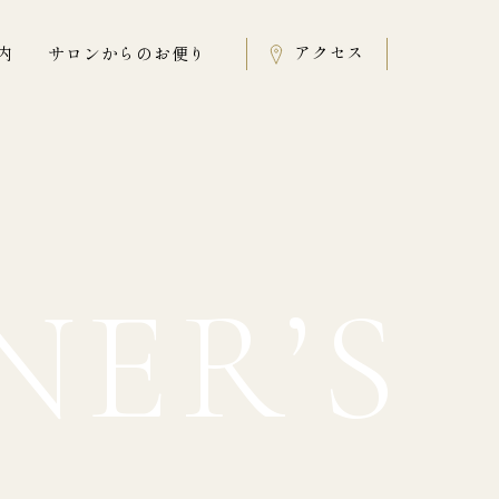
Instagram
アクセス
内
サロンからのお便り
NER’S