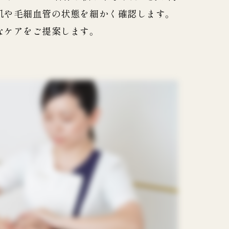
肌や毛細血管の状態を細かく確認します。
なケアをご提案します。