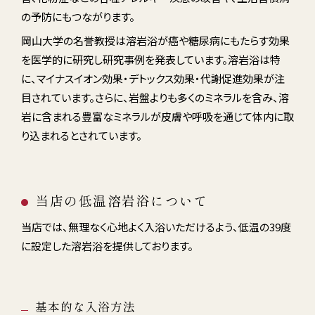
の予防に
もつながります
。
岡山大学の名誉教授は
溶岩
浴が癌や糖尿病にもたらす効果
を医学的に研究し研究事例を発表しています。溶岩浴は特
に、マイナスイオン効果・デトックス効果・代謝促進効果が
注
目されています
。さらに、岩盤よりも多くのミネラル
を含み、溶
岩に含まれる豊富なミネラルが皮膚や呼吸を通じて体内に取
り込まれるとされています
。
当店の低温溶岩浴について
当店では、無理なく心地よく入浴いただけるよう、低温の39度
に設定した溶岩浴を提供しております。
基本的な入浴方法