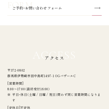
ご予約・お問い合わせフォーム
ACCESS
アクセス
〒372-0802
群馬県伊勢崎市田中島町1497-1 OGバザールC
[営業時間]
8:00～17:00（最終受付16:00）
平日・休日（土曜 / 日曜 / 祝日）問わず同じ営業時間になりま
す
[定休日]
不定休