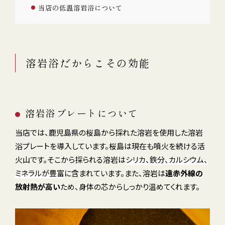
当店の低温溶岩浴について
溶岩浴だからこその効能
溶岩浴プレートについて
当店では、鹿児島県の桜島から採れた溶岩を使用した溶岩
浴プレートを導入しています。
桜島は現在も噴火を続ける活
火山です。そこから採られる溶岩は
シリカ、鉄分、カルシウム、
ミネラル
が豊富
に含まれています
。また、溶岩は
遠赤外線の
放射熱が高い
ため
、身体の芯からしっかり温めてくれます。